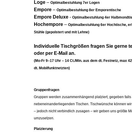
Loge
–
Optimalbestuhlung 7er Logen
Empore
–
Optimalbestuhlung 8er Emporentische
Empore Deluxe
-
Optimalbestuhlung 4er Halbmondti
Hochempore
–
Optimalbestuhlung 6er Hochtische, er
Stühle (gepolstert und mit Lehne)
Individuelle Tischgrößen fragen Sie gerne t
oder per E-Mail an.
(Mo-Fr 9–17 Uhr – 14 Ct./Min. aus dem dt. Festnetz, max 42
dt. Mobilfunktnetzten)
Gruppenfragen
Gruppen werden zusammenhängend platziert, gegeben falls
nebeneinanderliegenden Tischen. Tischwünsche können wi
– jedoch nicht verbindlich zusagen – wir geben uns größte M
umzusetzen.
Platzierung